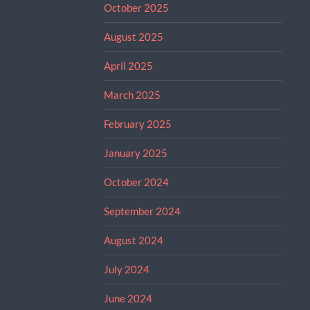
October 2025
August 2025
April 2025
March 2025
February 2025
January 2025
October 2024
September 2024
August 2024
July 2024
June 2024