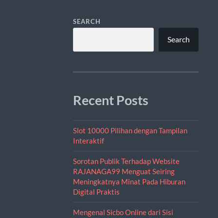
SEARCH
Search
Recent Posts
Slot 10000 Pilihan dengan Tampilan
Interaktif
Sorotan Publik Terhadap Website
RAJANAGA99 Menguat Seiring
Meningkatnya Minat Pada Hiburan
Digital Praktis
Mengenal Sicbo Online dari Sisi