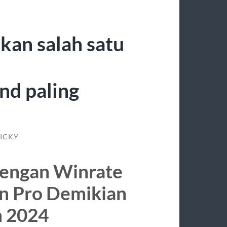
kan salah satu
and paling
TICKY
dengan Winrate
un Pro Demikian
n 2024