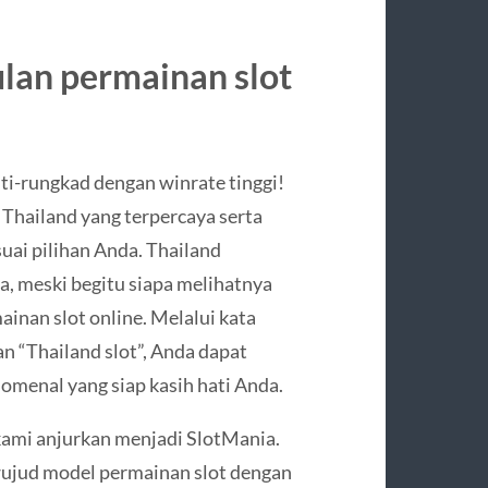
lan permainan slot
ti-rungkad dengan winrate tinggi!
Thailand yang terpercaya serta
uai pilihan Anda. Thailand
, meski begitu siapa melihatnya
ainan slot online. Melalui kata
dan “Thailand slot”, Anda dapat
omenal yang siap kasih hati Anda.
 kami anjurkan menjadi SlotMania.
wujud model permainan slot dengan