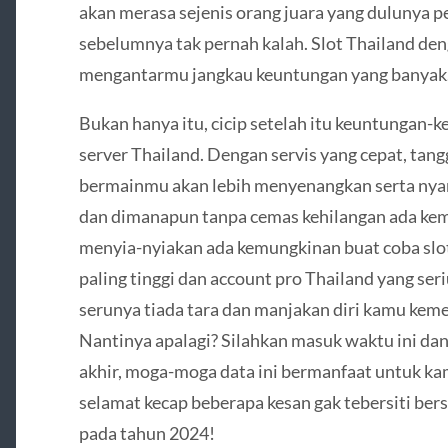
akan merasa sejenis orang juara yang dulunya 
sebelumnya tak pernah kalah. Slot Thailand den
mengantarmu jangkau keuntungan yang banyak
Bukan hanya itu, cicip setelah itu keuntungan-
server Thailand. Dengan servis yang cepat, ta
bermainmu akan lebih menyenangkan serta nya
dan dimanapun tanpa cemas kehilangan ada kem
menyia-nyiakan ada kemungkinan buat coba slot
paling tinggi dan account pro Thailand yang seri
serunya tiada tara dan manjakan diri kamu ke
Nantinya apalagi? Silahkan masuk waktu ini dan j
akhir, moga-moga data ini bermanfaat untuk ka
selamat kecap beberapa kesan gak tebersiti bers
pada tahun 2024!