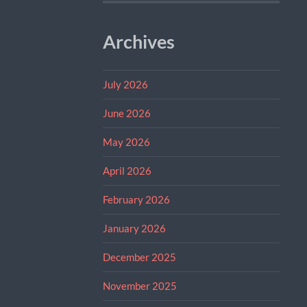
Archives
July 2026
June 2026
May 2026
April 2026
February 2026
January 2026
December 2025
November 2025