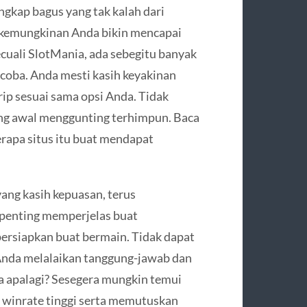
ngkap bagus yang tak kalah dari
, kemungkinan Anda bikin mencapai
cuali SlotMania, ada sebegitu banyak
dicoba. Anda mesti kasih keyakinan
ip sesuai sama opsi Anda. Tidak
ing awal menggunting terhimpun. Baca
rapa situs itu buat mendapat
yang kasih kepuasan, terus
 penting memperjelas buat
ersiapkan buat bermain. Tidak dapat
nda melalaikan tanggung-jawab dan
a apalagi? Sesegera mungkin temui
n winrate tinggi serta memutuskan