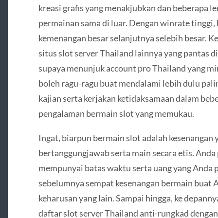
kreasi grafis yang menakjubkan dan beberapa le
permainan sama di luar. Dengan winrate tinggi
kemenangan besar selanjutnya selebih besar. Ke
situs slot server Thailand lainnya yang pantas 
supaya menunjuk account pro Thailand yang mir
boleh ragu-ragu buat mendalami lebih dulu pal
kajian serta kerjakan ketidaksamaan dalam bebe
pengalaman bermain slot yang memukau.
Ingat, biarpun bermain slot adalah kesenangan 
bertanggungjawab serta main secara etis. Anda
mempunyai batas waktu serta uang yang Anda p
sebelumnya sempat kesenangan bermain buat A
keharusan yang lain. Sampai hingga, ke depanny
daftar slot server Thailand anti-rungkad denga