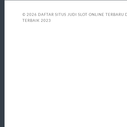
© 2026
DAFTAR SITUS JUDI SLOT ONLINE TERBARU
TERBAIK 2023