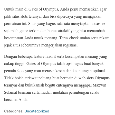
Untuk main di Gates of Olympus, Anda perlu memastikan agar
pilih situs slots teranyar dan bisa dipercaya yang menjajakan
permainan ini. Situs yang bagus rata-rata menyiapkan akses ke
sejumlah game terkini dan bonus atraktif yang bisa menambah
kesempatan Anda untuk menang. Terus check uraian serta rekam
jejak situs sebelumnya mengerjakan registrasi.
Dengan beberapa feature favorit serta kesempatan menang yang
cukup tinggi, Gates of Olympus ialah opsi bagus buat banyak
pemain slots yang mau merasai kesan dan keuntungan optimal.
Tidak boleh terlewat peluang buat bermain di web slots Olympus
teranyar dan buktikanlah begitu entengnya menggapai Maxwin!
Selamat bermain serta mudah-mudahan peruntungan selalu
bersama Anda.
Categories:
Uncategorized