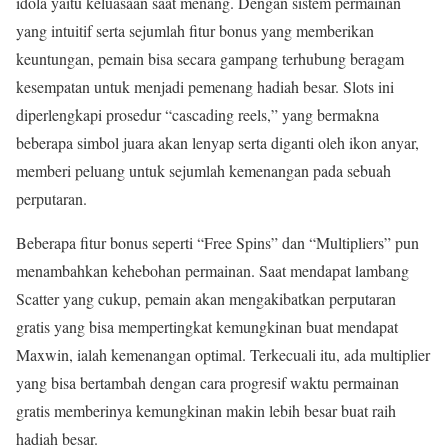
idola yaitu keluasaan saat menang. Dengan sistem permainan
yang intuitif serta sejumlah fitur bonus yang memberikan
keuntungan, pemain bisa secara gampang terhubung beragam
kesempatan untuk menjadi pemenang hadiah besar. Slots ini
diperlengkapi prosedur “cascading reels,” yang bermakna
beberapa simbol juara akan lenyap serta diganti oleh ikon anyar,
memberi peluang untuk sejumlah kemenangan pada sebuah
perputaran.
Beberapa fitur bonus seperti “Free Spins” dan “Multipliers” pun
menambahkan kehebohan permainan. Saat mendapat lambang
Scatter yang cukup, pemain akan mengakibatkan perputaran
gratis yang bisa mempertingkat kemungkinan buat mendapat
Maxwin, ialah kemenangan optimal. Terkecuali itu, ada multiplier
yang bisa bertambah dengan cara progresif waktu permainan
gratis memberinya kemungkinan makin lebih besar buat raih
hadiah besar.