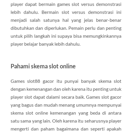
player dapat bermain games slot versus demonstrasi
lebih dahulu. Bermain slot versus demonstrasi ini
menjadi salah satunya hal yang jelas benar-benar
dibutuhkan dan diperlukan. Pemain perlu dan penting
untuk pilih langkah ini supaya bisa memungkinkannya
player belajar banyak lebih dahulu.
Pahami skema slot online
Games slot88 gacor itu punyai banyak skema slot
dengan kemenangan dan oleh karena itu penting untuk
player slot dapat dalami secara baik. Games slot gacor
yang bagus dan mudah menang umumnya mempunyai
skema slot online kemenangan yang beda di antara
satu sama yang lain. Oleh karena itu seharusnya player
mengerti dan paham bagaimana dan seperti apakah