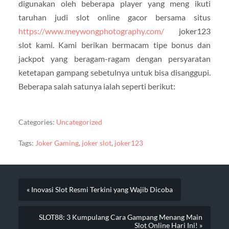
digunakan oleh beberapa player yang meng ikuti
taruhan judi slot online gacor bersama situs
https://www.meywongphotography.com/
joker123
slot kami. Kami berikan bermacam tipe bonus dan
jackpot yang beragam-ragam dengan persyaratan
ketetapan gampang sebetulnya untuk bisa disanggupi.
Beberapa salah satunya ialah seperti berikut:
Categories:
Uncategorized
Tags:
Joker Gaming
,
joker slot
,
joker123
« Inovasi Slot Resmi Terkini yang Wajib Dicoba
SLOT88: 3 Kumpulang Cara Gampang Menang Main
Slot Online Hari Ini! »