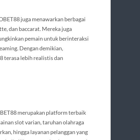
SBOBET88 juga menawarkan berbagai
tte, dan baccarat. Mereka juga
ngkinkan pemain untuk berinteraksi
treaming. Dengan demikian,
terasa lebih realistis dan
OBET88 merupakan platform terbaik
inan slot varian, taruhan olahraga
rkan, hingga layanan pelanggan yang