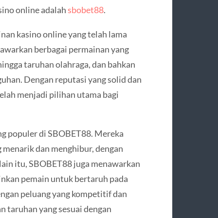
ino online adalah
sbobet88
.
an kasino online yang telah lama
nawarkan berbagai permainan yang
hingga taruhan olahraga, dan bahkan
uhan. Dengan reputasi yang solid dan
elah menjadi pilihan utama bagi
ling populer di SBOBET88. Mereka
g menarik dan menghibur, dengan
elain itu, SBOBET88 juga menawarkan
inkan pemain untuk bertaruh pada
engan peluang yang kompetitif dan
n taruhan yang sesuai dengan