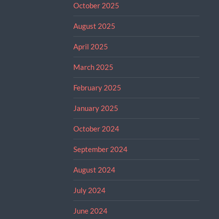
October 2025
August 2025
April 2025
March 2025
February 2025
January 2025
October 2024
September 2024
August 2024
July 2024
June 2024