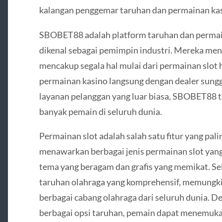
kalangan penggemar taruhan dan permainan kas
SBOBET88 adalah platform taruhan dan permain
dikenal sebagai pemimpin industri. Mereka me
mencakup segala hal mulai dari permainan slot 
permainan kasino langsung dengan dealer sungg
layanan pelanggan yang luar biasa, SBOBET88 t
banyak pemain di seluruh dunia.
Permainan slot adalah salah satu fitur yang pa
menawarkan berbagai jenis permainan slot yan
tema yang beragam dan grafis yang memikat. S
taruhan olahraga yang komprehensif, memungk
berbagai cabang olahraga dari seluruh dunia. D
berbagai opsi taruhan, pemain dapat menemuka