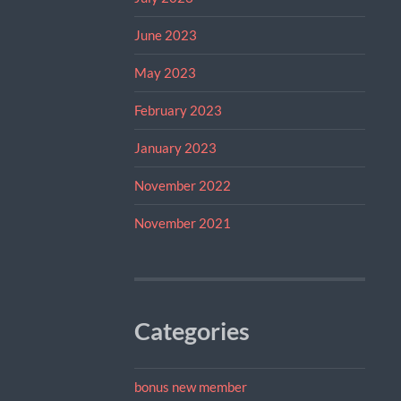
June 2023
May 2023
February 2023
January 2023
November 2022
November 2021
Categories
bonus new member