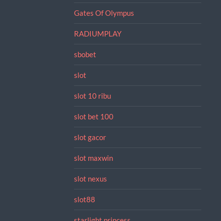
Gates Of Olympus
RADIUMPLAY
sbobet
slot
slot 10 ribu
slot bet 100
slot gacor
slot maxwin
slot nexus
slot88
starlight princess