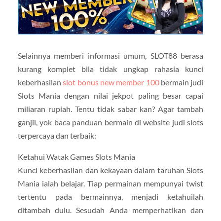
Selainnya memberi informasi umum, SLOT88 berasa
kurang komplet bila tidak ungkap rahasia kunci
keberhasilan
slot bonus new member 100
bermain judi
Slots Mania dengan nilai jekpot paling besar capai
miliaran rupiah. Tentu tidak sabar kan? Agar tambah
ganjil, yok baca panduan bermain di website judi slots
terpercaya dan terbaik:
Ketahui Watak Games Slots Mania
Kunci keberhasilan dan kekayaan dalam taruhan Slots
Mania ialah belajar. Tiap permainan mempunyai twist
tertentu pada bermainnya, menjadi ketahuilah
ditambah dulu. Sesudah Anda memperhatikan dan