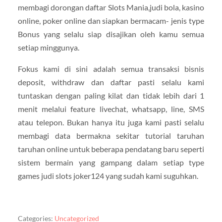
membagi dorongan daftar Slots Mania,judi bola, kasino
online, poker online dan siapkan bermacam- jenis type
Bonus yang selalu siap disajikan oleh kamu semua
setiap minggunya.
Fokus kami di sini adalah semua transaksi bisnis
deposit, withdraw dan daftar pasti selalu kami
tuntaskan dengan paling kilat dan tidak lebih dari 1
menit melalui feature livechat, whatsapp, line, SMS
atau telepon. Bukan hanya itu juga kami pasti selalu
membagi data bermakna sekitar tutorial taruhan
taruhan online untuk beberapa pendatang baru seperti
sistem bermain yang gampang dalam setiap type
games judi slots joker124 yang sudah kami suguhkan.
Categories:
Uncategorized