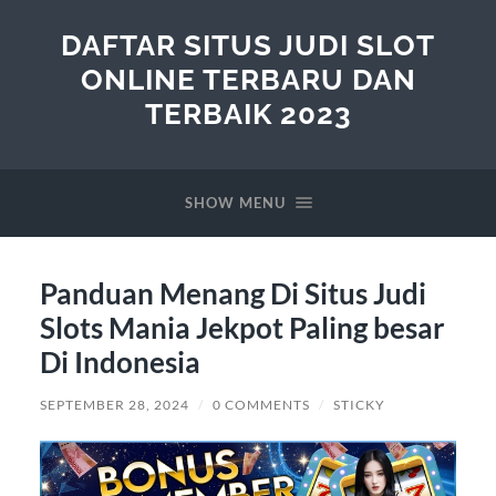
DAFTAR SITUS JUDI SLOT
ONLINE TERBARU DAN
TERBAIK 2023
SHOW MENU
Panduan Menang Di Situs Judi
Slots Mania Jekpot Paling besar
Di Indonesia
SEPTEMBER 28, 2024
/
0 COMMENTS
/
STICKY