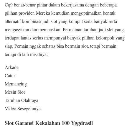
Cq9 benar-benar pintar dalam bekerjasama dengan beberapa
pilihan provider. Mereka kemudian mengoptimalkan bentuk
alternatif kombinasi judi slot yang komplit serta banyak serta
mengasyikan dan memuaskan. Permainan taruhan judi slot yang
terdapat lantas serius mempunyai banyak pilihan kelompok yang
siap. Pemain nggak sebatas bisa bermain slot, tetapi bermain
terlaju di lain misalnya:
Arkade
Catur
Memancing
Mesin Slot
Taruhan Olahraga
Video Sesegeranya
Slot Garansi Kekalahan 100 Yggdrasil