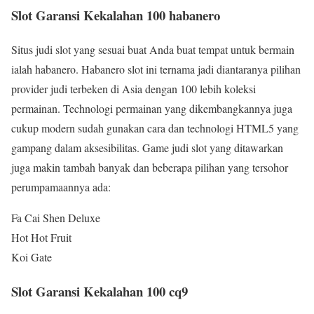
Slot Garansi Kekalahan 100 habanero
Situs judi slot yang sesuai buat Anda buat tempat untuk bermain
ialah habanero. Habanero slot ini ternama jadi diantaranya pilihan
provider judi terbeken di Asia dengan 100 lebih koleksi
permainan. Technologi permainan yang dikembangkannya juga
cukup modern sudah gunakan cara dan technologi HTML5 yang
gampang dalam aksesibilitas. Game judi slot yang ditawarkan
juga makin tambah banyak dan beberapa pilihan yang tersohor
perumpamaannya ada:
Fa Cai Shen Deluxe
Hot Hot Fruit
Koi Gate
Slot Garansi Kekalahan 100 cq9