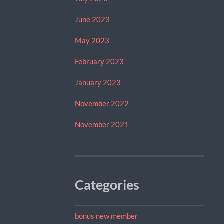
June 2023
May 2023
February 2023
January 2023
November 2022
November 2021
Categories
bonus new member