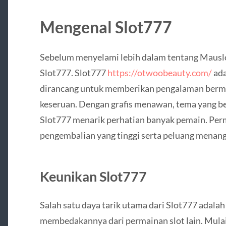
Mengenal Slot777
Sebelum menyelami lebih dalam tentang Mauslo
Slot777. Slot777
https://otwoobeauty.com/
ada
dirancang untuk memberikan pengalaman berm
keseruan. Dengan grafis menawan, tema yang be
Slot777 menarik perhatian banyak pemain. Perma
pengembalian yang tinggi serta peluang menang
Keunikan Slot777
Salah satu daya tarik utama dari Slot777 adalah f
membedakannya dari permainan slot lain. Mulai 