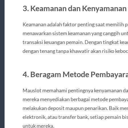
3. Keamanan dan Kenyamanan
Keamanan adalah faktor penting saat memilih p
menawarkan sistem keamanan yang canggih untu
transaksi keuangan pemain. Dengan tingkat kea
dengan tenang tanpa khawatir akan risiko keboc
4. Beragam Metode Pembayar
Mauslot memahami pentingnya kenyamanan dala
mereka menyediakan berbagai metode pembay
melakukan deposit maupun penarikan. Baik men
elektronik, atau transfer bank, setiap pemain bi
untuk mereka.