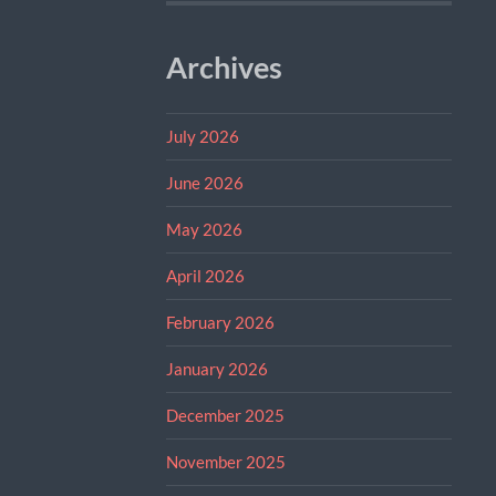
Archives
July 2026
June 2026
May 2026
April 2026
February 2026
January 2026
December 2025
November 2025