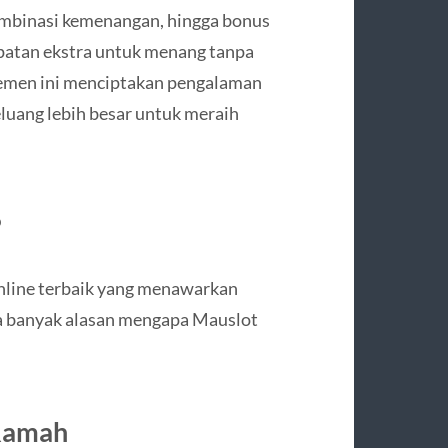
mbinasi kemenangan, hingga bonus
patan ekstra untuk menang tanpa
emen ini menciptakan pengalaman
luang lebih besar untuk meraih
?
online terbaik yang menawarkan
da banyak alasan mengapa Mauslot
Ramah