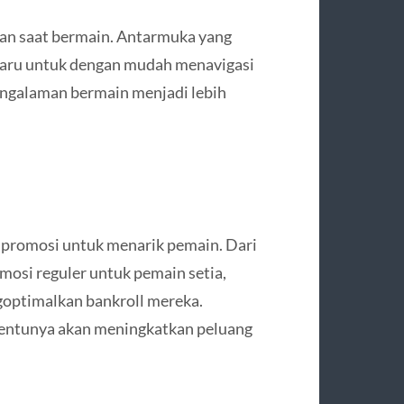
an saat bermain. Antarmuka yang
baru untuk dengan mudah menavigasi
pengalaman bermain menjadi lebih
 promosi untuk menarik pemain. Dari
osi reguler untuk pemain setia,
optimalkan bankroll mereka.
entunya akan meningkatkan peluang