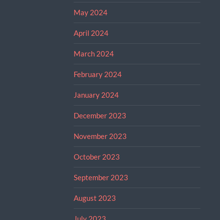
May 2024
April 2024
March 2024
February 2024
January 2024
December 2023
November 2023
October 2023
September 2023
August 2023
July 2023