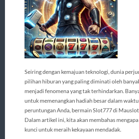
Seiring dengan kemajuan teknologi, dunia perjud
pilihan hiburan yang paling diminati oleh banyak
menjadi fenomena yang tak terhindarkan. Bany
untuk memenangkan hadiah besar dalam waktu s
peruntungan Anda, bermain Slot777 di Mauslot 
Dalam artikel ini, kita akan membahas mengapa
kunci untuk meraih kekayaan mendadak.