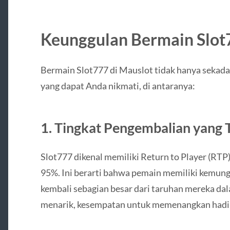
Keunggulan Bermain Slot
Bermain Slot777 di Mauslot tidak hanya sekad
yang dapat Anda nikmati, di antaranya:
1. Tingkat Pengembalian yang 
Slot777 dikenal memiliki Return to Player (RTP) 
95%. Ini berarti bahwa pemain memiliki kemun
kembali sebagian besar dari taruhan mereka da
menarik, kesempatan untuk memenangkan hadiah