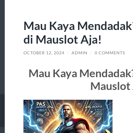
Mau Kaya Mendadak?
di Mauslot Aja!
OCTOBER 12, 2024
/
ADMIN
/
0 COMMENTS
Mau Kaya Mendadak? 
Mauslot 