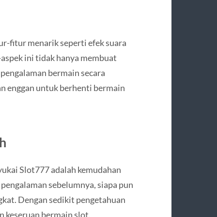
r-fitur menarik seperti efek suara
aspek ini tidak hanya membuat
n pengalaman bermain secara
an enggan untuk berhenti bermain
ah
yukai Slot777 adalah kemudahan
 pengalaman sebelumnya, siapa pun
ngkat. Dengan sedikit pengetahuan
n keseruan bermain slot.