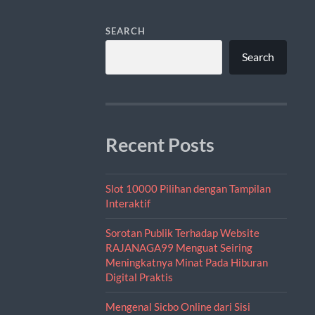
SEARCH
Search
Recent Posts
Slot 10000 Pilihan dengan Tampilan
Interaktif
Sorotan Publik Terhadap Website
RAJANAGA99 Menguat Seiring
Meningkatnya Minat Pada Hiburan
Digital Praktis
Mengenal Sicbo Online dari Sisi