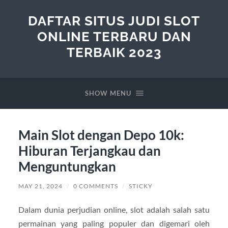
DAFTAR SITUS JUDI SLOT
ONLINE TERBARU DAN
TERBAIK 2023
SHOW MENU
Main Slot dengan Depo 10k:
Hiburan Terjangkau dan
Menguntungkan
MAY 21, 2024
/
0 COMMENTS
/
STICKY
Dalam dunia perjudian online, slot adalah salah satu
permainan yang paling populer dan digemari oleh