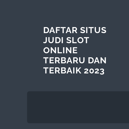
DAFTAR SITUS
JUDI SLOT
ONLINE
TERBARU DAN
TERBAIK 2023