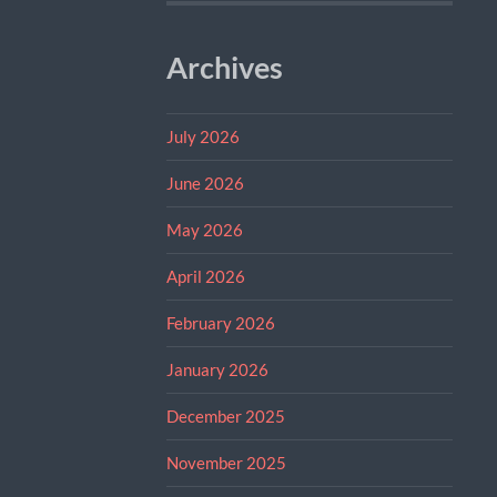
Archives
July 2026
June 2026
May 2026
April 2026
February 2026
January 2026
December 2025
November 2025