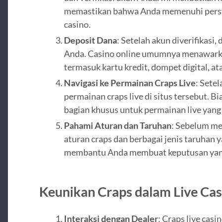
memastikan bahwa Anda memenuhi persy
casino.
Deposit Dana
: Setelah akun diverifikasi,
Anda. Casino online umumnya menawarka
termasuk kartu kredit, dompet digital, at
Navigasi ke Permainan Craps Live
: Sete
permainan craps live di situs tersebut. B
bagian khusus untuk permainan live yang
Pahami Aturan dan Taruhan
: Sebelum m
aturan craps dan berbagai jenis taruhan 
membantu Anda membuat keputusan yang 
Keunikan Craps dalam Live Cas
Interaksi dengan Dealer
: Craps live ca