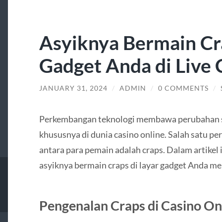
Asyiknya Bermain Cra
Gadget Anda di Live 
JANUARY 31, 2024
/
ADMIN
/
0 COMMENTS
/
Perkembangan teknologi membawa perubahan sig
khususnya di dunia casino online. Salah satu p
antara para pemain adalah craps. Dalam artikel
asyiknya bermain craps di layar gadget Anda mela
Pengenalan Craps di Casino On