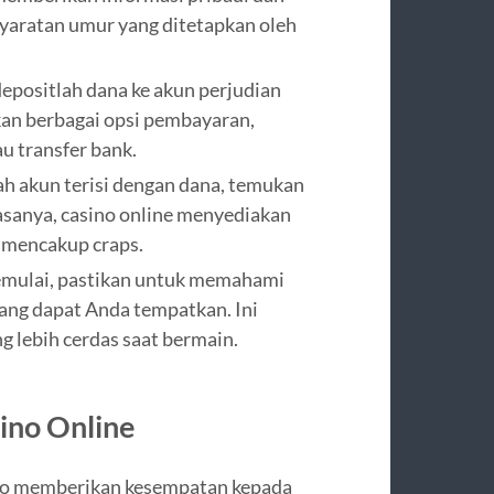
aratan umur yang ditetapkan oleh
 depositlah dana ke akun perjudian
n berbagai opsi pembayaran,
au transfer bank.
lah akun terisi dengan dana, temukan
iasanya, casino online menyediakan
 mencakup craps.
emulai, pastikan untuk memahami
yang dapat Anda tempatkan. Ini
lebih cerdas saat bermain.
ino Online
sino memberikan kesempatan kepada