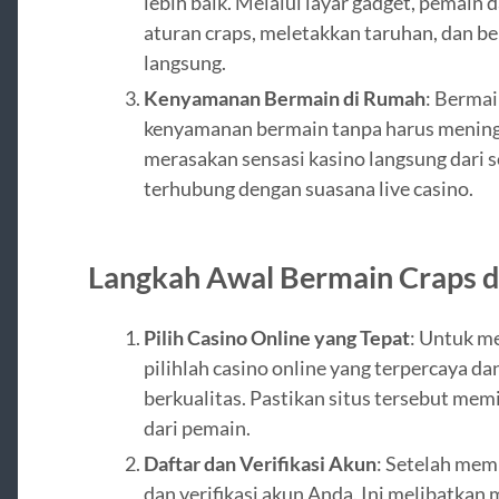
lebih baik. Melalui layar gadget, pema
aturan craps, meletakkan taruhan, dan be
langsung.
Kenyamanan Bermain di Rumah
: Bermai
kenyamanan bermain tanpa harus mening
merasakan sensasi kasino langsung dari s
terhubung dengan suasana live casino.
Langkah Awal Bermain Craps d
Pilih Casino Online yang Tepat
: Untuk m
pilihlah casino online yang terpercaya d
berkualitas. Pastikan situs tersebut memil
dari pemain.
Daftar dan Verifikasi Akun
: Setelah mem
dan verifikasi akun Anda. Ini melibatkan