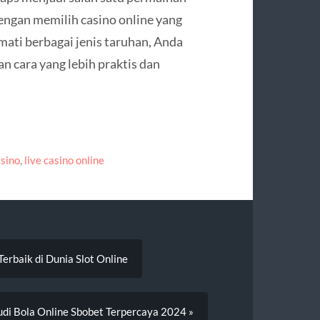
Dengan memilih casino online yang
ati berbagai jenis taruhan, Anda
 cara yang lebih praktis dan
asino
,
live casino online
erbaik di Dunia Slot Online
di Bola Online Sbobet Terpercaya 2024 »