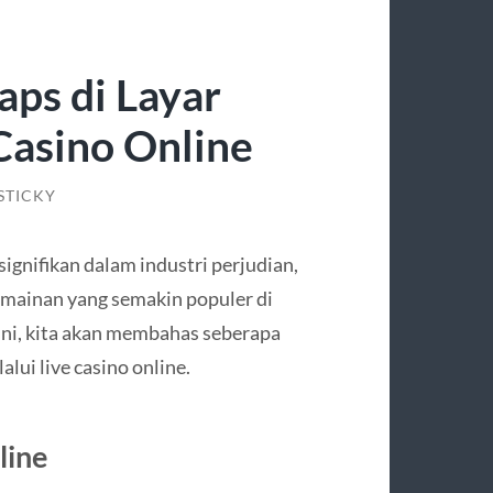
ps di Layar
Casino Online
STICKY
nifikan dalam industri perjudian,
ermainan yang semakin populer di
 ini, kita akan membahas seberapa
lui live casino online.
line