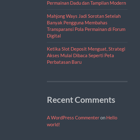
Permainan Dadu dan Tampilan Modern
Mahjong Ways Jadi Sorotan Setelah
Banyak Pengguna Membahas
Transparansi Pola Permainan di Forum
Digital
Ketika Slot Deposit Menguat, Strategi
Akses Mulai Dibaca Seperti Peta
Perbatasan Baru
Recent Comments
A WordPress Commenter
on
Hello
world!