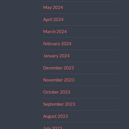
May 2024
April 2024
March 2024
February 2024
January 2024
December 2023
November 2023
October 2023
September 2023
August 2023
July 2023