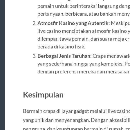
pemain untuk berinteraksi langsung den
pertanyaan, berbicara, atau bahkan meny
Atmosfir Kasino yang Autentik
: Meskipu
live casino menciptakan atmosfir kasino 
dilempar, tawa pemain, dan suara meja c
berada di kasino fisik.
Berbagai Jenis Taruhan
: Craps menawarka
yang sederhana hingga yang kompleks. P
dengan preferensi mereka dan merasakan
Kesimpulan
Bermain craps di layar gadget melalui live cas
yang unik dan menyenangkan. Dengan aksesibili
pengguna, dan keuntungan bermain di rumah, cr