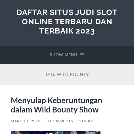
DAFTAR SITUS JUDI SLOT
ONLINE TERBARU DAN
TERBAIK 2023
SHOW MENU
TAG:
WILD BOUNTY
Menyulap Keberuntungan
dalam Wild Bounty Show
MARCH 1, 2025
/
0 COMMENTS
/
STICKY