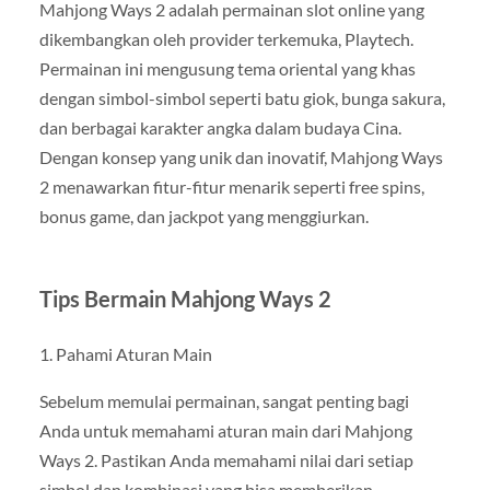
Mahjong Ways 2 adalah permainan slot online yang
dikembangkan oleh provider terkemuka, Playtech.
Permainan ini mengusung tema oriental yang khas
dengan simbol-simbol seperti batu giok, bunga sakura,
dan berbagai karakter angka dalam budaya Cina.
Dengan konsep yang unik dan inovatif, Mahjong Ways
2 menawarkan fitur-fitur menarik seperti free spins,
bonus game, dan jackpot yang menggiurkan.
Tips Bermain Mahjong Ways 2
1. Pahami Aturan Main
Sebelum memulai permainan, sangat penting bagi
Anda untuk memahami aturan main dari Mahjong
Ways 2. Pastikan Anda memahami nilai dari setiap
simbol dan kombinasi yang bisa memberikan