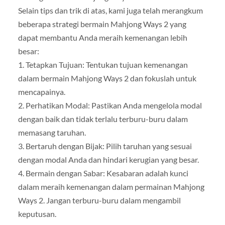
Selain tips dan trik di atas, kami juga telah merangkum
beberapa strategi bermain Mahjong Ways 2 yang
dapat membantu Anda meraih kemenangan lebih
besar:
1. Tetapkan Tujuan: Tentukan tujuan kemenangan
dalam bermain Mahjong Ways 2 dan fokuslah untuk
mencapainya.
2. Perhatikan Modal: Pastikan Anda mengelola modal
dengan baik dan tidak terlalu terburu-buru dalam
memasang taruhan.
3. Bertaruh dengan Bijak: Pilih taruhan yang sesuai
dengan modal Anda dan hindari kerugian yang besar.
4. Bermain dengan Sabar: Kesabaran adalah kunci
dalam meraih kemenangan dalam permainan Mahjong
Ways 2. Jangan terburu-buru dalam mengambil
keputusan.