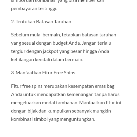
pembayaran tertinggi.
2. Tentukan Batasan Taruhan
Sebelum mulai bermain, tetapkan batasan taruhan
yang sesuai dengan budget Anda. Jangan terlalu
tergiur dengan jackpot yang besar hingga Anda
kehilangan kendali dalam bermain.
3. Manfaatkan Fitur Free Spins
Fitur free spins merupakan kesempatan emas bagi
Anda untuk mendapatkan kemenangan tanpa harus
mengeluarkan modal tambahan. Manfaatkan fitur ini
dengan bijak dan kumpulkan sebanyak mungkin
kombinasi simbol yang menguntungkan.