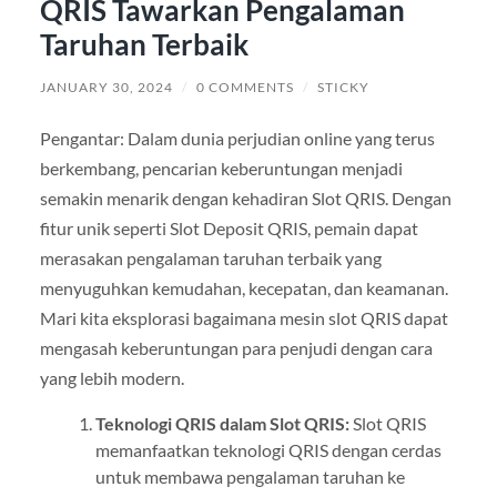
QRIS Tawarkan Pengalaman
Taruhan Terbaik
JANUARY 30, 2024
/
0 COMMENTS
/
STICKY
Pengantar: Dalam dunia perjudian online yang terus
berkembang, pencarian keberuntungan menjadi
semakin menarik dengan kehadiran Slot QRIS. Dengan
fitur unik seperti Slot Deposit QRIS, pemain dapat
merasakan pengalaman taruhan terbaik yang
menyuguhkan kemudahan, kecepatan, dan keamanan.
Mari kita eksplorasi bagaimana mesin slot QRIS dapat
mengasah keberuntungan para penjudi dengan cara
yang lebih modern.
Teknologi QRIS dalam Slot QRIS:
Slot QRIS
memanfaatkan teknologi QRIS dengan cerdas
untuk membawa pengalaman taruhan ke