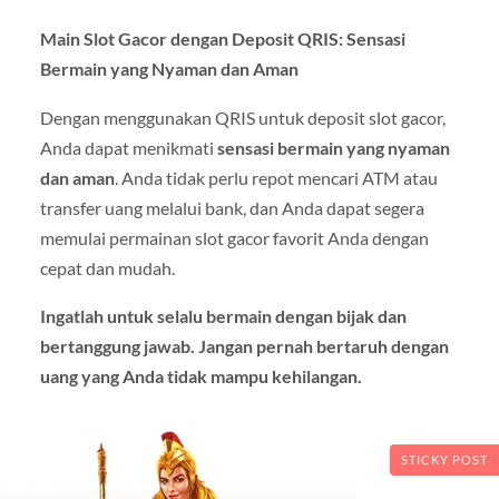
Main Slot Gacor dengan Deposit QRIS: Sensasi
Bermain yang Nyaman dan Aman
Dengan menggunakan QRIS untuk deposit slot gacor,
Anda dapat menikmati
sensasi bermain yang nyaman
dan aman
. Anda tidak perlu repot mencari ATM atau
transfer uang melalui bank, dan Anda dapat segera
memulai permainan slot gacor favorit Anda dengan
cepat dan mudah.
Ingatlah untuk selalu bermain dengan bijak dan
bertanggung jawab. Jangan pernah bertaruh dengan
uang yang Anda tidak mampu kehilangan.
STICKY POST