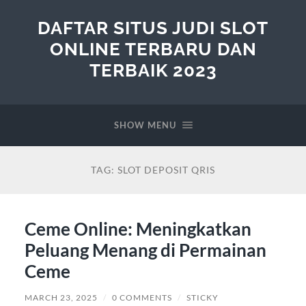
DAFTAR SITUS JUDI SLOT
ONLINE TERBARU DAN
TERBAIK 2023
SHOW MENU
TAG:
SLOT DEPOSIT QRIS
Ceme Online: Meningkatkan
Peluang Menang di Permainan
Ceme
MARCH 23, 2025
/
0 COMMENTS
/
STICKY