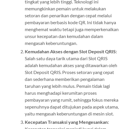
tingkat yang lebih tinggi. Teknologi ini
memungkinkan pemain untuk melakukan
setoran dan penarikan dengan cepat melalui
pembayaran berbasis kode QR. Ini tidak hanya
menghemat waktu tetapi juga memperkenalkan
unsur kecepatan dan kemudahan dalam
mengasah keberuntungan.
Kemudahan Akses dengan Slot Deposit QRIS:
Salah satu daya tarik utama dari Slot QRIS
adalah kemudahan akses yang ditawarkan oleh
Slot Deposit QRIS. Proses setoran yang cepat
dan sederhana memberikan pengalaman
taruhan yang lebih mulus. Pemain tidak lagi
harus menghadapi kerumitan proses
pembayaran yang rumit, sehingga fokus mereka
sepenuhnya dapat ditujukan pada aspek utama,
yaitu mengasah keberuntungan di mesin slot.
Kecepatan Transaksi yang Mengesankan:
Kecepatan transaksi menjadi kunci dalam