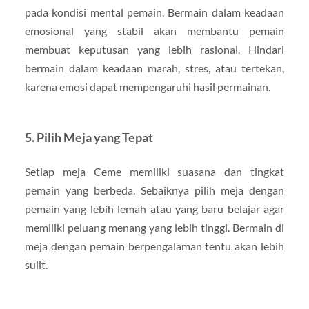
pada kondisi mental pemain. Bermain dalam keadaan
emosional yang stabil akan membantu pemain
membuat keputusan yang lebih rasional. Hindari
bermain dalam keadaan marah, stres, atau tertekan,
karena emosi dapat mempengaruhi hasil permainan.
5. Pilih Meja yang Tepat
Setiap meja Ceme memiliki suasana dan tingkat
pemain yang berbeda. Sebaiknya pilih meja dengan
pemain yang lebih lemah atau yang baru belajar agar
memiliki peluang menang yang lebih tinggi. Bermain di
meja dengan pemain berpengalaman tentu akan lebih
sulit.