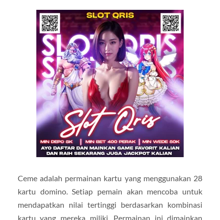
Ceme adalah permainan kartu yang menggunakan 28
kartu domino. Setiap pemain akan mencoba untuk
mendapatkan nilai tertinggi berdasarkan kombinasi
kartu yang mereka miliki. Permainan ini dimainkan