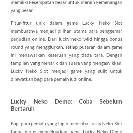
memiliki kesempatan besar untuk meraih kemenangan
yang besar.
Fitur-fitur unik dalam game Lucky Neko Slot
membuatnya menjadi pilihan utama para penggemar
perjudian online. Dari lucky neko wild hingga bonus
round yang menggiurkan, setiap putaran dalam game
ini menawarkan keseruan yang tiada tara. Dengan
tampilan yang menarik dan suara yang mengasyikkan,
Lucky Neko Slot menjadi game yang sulit untuk
dilewatkan bagi para pemain judi online.
Lucky Neko Demo: Coba Sebelum
Bertaruh
Bagi para pemain yang ingin mencoba Lucky Neko Slot
tanpa harus mengeluarkan uang, Lucky Neko Demo