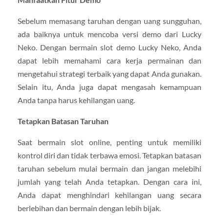
Sebelum memasang taruhan dengan uang sungguhan,
ada baiknya untuk mencoba versi demo dari Lucky
Neko. Dengan bermain slot demo Lucky Neko, Anda
dapat lebih memahami cara kerja permainan dan
mengetahui strategi terbaik yang dapat Anda gunakan.
Selain itu, Anda juga dapat mengasah kemampuan
Anda tanpa harus kehilangan uang.
Tetapkan Batasan Taruhan
Saat bermain slot online, penting untuk memiliki
kontrol diri dan tidak terbawa emosi. Tetapkan batasan
taruhan sebelum mulai bermain dan jangan melebihi
jumlah yang telah Anda tetapkan. Dengan cara ini,
Anda dapat menghindari kehilangan uang secara
berlebihan dan bermain dengan lebih bijak.