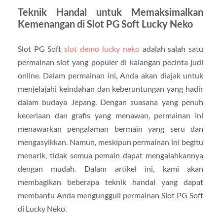
Teknik Handal untuk Memaksimalkan
Kemenangan di Slot PG Soft Lucky Neko
Slot PG Soft
slot demo lucky neko
adalah salah satu
permainan slot yang populer di kalangan pecinta judi
online. Dalam permainan ini, Anda akan diajak untuk
menjelajahi keindahan dan keberuntungan yang hadir
dalam budaya Jepang. Dengan suasana yang penuh
keceriaan dan grafis yang menawan, permainan ini
menawarkan pengalaman bermain yang seru dan
mengasyikkan. Namun, meskipun permainan ini begitu
menarik, tidak semua pemain dapat mengalahkannya
dengan mudah. Dalam artikel ini, kami akan
membagikan beberapa teknik handal yang dapat
membantu Anda mengungguli permainan Slot PG Soft
di Lucky Neko.