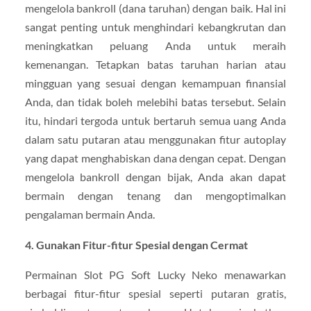
mengelola bankroll (dana taruhan) dengan baik. Hal ini
sangat penting untuk menghindari kebangkrutan dan
meningkatkan peluang Anda untuk meraih
kemenangan. Tetapkan batas taruhan harian atau
mingguan yang sesuai dengan kemampuan finansial
Anda, dan tidak boleh melebihi batas tersebut. Selain
itu, hindari tergoda untuk bertaruh semua uang Anda
dalam satu putaran atau menggunakan fitur autoplay
yang dapat menghabiskan dana dengan cepat. Dengan
mengelola bankroll dengan bijak, Anda akan dapat
bermain dengan tenang dan mengoptimalkan
pengalaman bermain Anda.
4. Gunakan Fitur-fitur Spesial dengan Cermat
Permainan Slot PG Soft Lucky Neko menawarkan
berbagai fitur-fitur spesial seperti putaran gratis,