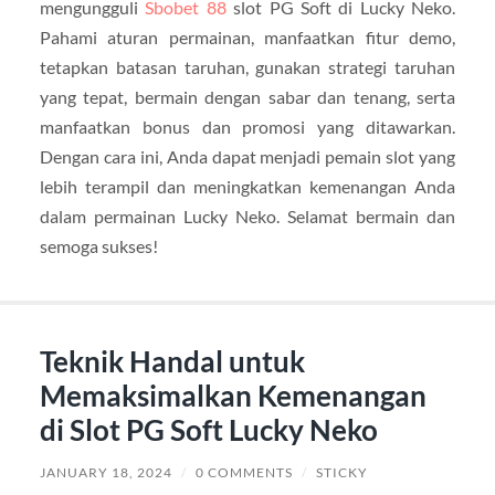
mengungguli
Sbobet 88
slot PG Soft di Lucky Neko.
Pahami aturan permainan, manfaatkan fitur demo,
tetapkan batasan taruhan, gunakan strategi taruhan
yang tepat, bermain dengan sabar dan tenang, serta
manfaatkan bonus dan promosi yang ditawarkan.
Dengan cara ini, Anda dapat menjadi pemain slot yang
lebih terampil dan meningkatkan kemenangan Anda
dalam permainan Lucky Neko. Selamat bermain dan
semoga sukses!
Teknik Handal untuk
Memaksimalkan Kemenangan
di Slot PG Soft Lucky Neko
JANUARY 18, 2024
/
0 COMMENTS
/
STICKY