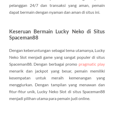
pelanggan 24/7 dan transaksi yang aman, pemain
dapat bermain dengan nyaman dan aman di situs ini.
Keseruan Bermain Lucky Neko di Situs
Spaceman88
Dengan keberuntungan sebagai tema utamanya, Lucky
Neko Slot menjadi game yang sangat populer di situs
Spaceman88. Dengan berbagai promo
pragmatic play
menarik dan jackpot yang besar, pemain memiliki
kesempatan untuk meraih kemenangan yang
menggiurkan. Dengan tampilan yang menawan dan
fitur-fitur unik, Lucky Neko Slot di situs Spaceman88
menjadi pilihan utama para pemain judi online.