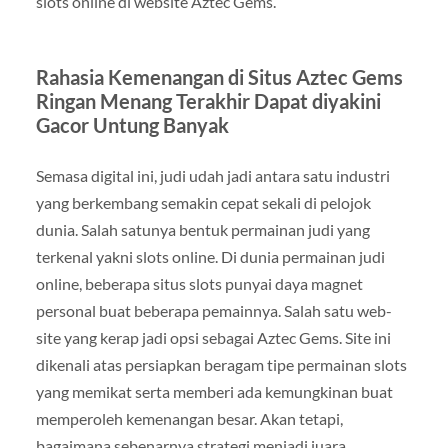
slots online di website Aztec Gems.
Rahasia Kemenangan di Situs Aztec Gems
Ringan Menang Terakhir Dapat diyakini
Gacor Untung Banyak
Semasa digital ini, judi udah jadi antara satu industri
yang berkembang semakin cepat sekali di pelojok
dunia. Salah satunya bentuk permainan judi yang
terkenal yakni slots online. Di dunia permainan judi
online, beberapa situs slots punyai daya magnet
personal buat beberapa pemainnya. Salah satu web-
site yang kerap jadi opsi sebagai Aztec Gems. Site ini
dikenali atas persiapkan beragam tipe permainan slots
yang memikat serta memberi ada kemungkinan buat
memperoleh kemenangan besar. Akan tetapi,
bagaimana sebenarnya strategi menjadi juara