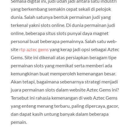
Semasa digital ini, judi udah jadi antara satu industri
yang berkembang semakin cepat sekali di pelojok
dunia. Salah satunya bentuk permainan judi yang
terkenal yakni slots online. Di dunia permainan judi
online, beberapa situs slots punyai daya magnet
personal buat beberapa pemainnya. Salah satu web-
site
rtp aztec gems
yang kerap jadi opsi sebagai Aztec
Gems. Site ini dikenali atas persiapkan beragam tipe
permainan slots yang memikat serta memberi ada
kemungkinan buat memperoleh kemenangan besar.
Akan tetapi, bagaimana sebenarnya strategi menjadi
juara permainan slots dalam website Aztec Gems ini?
Tersebut ini rahasia kemenangan di web Aztec Gems
yang enteng menang terbaru, paling dipercaya, gacor,
dan dapat kasih untung banyak dalam beberapa
pemain.