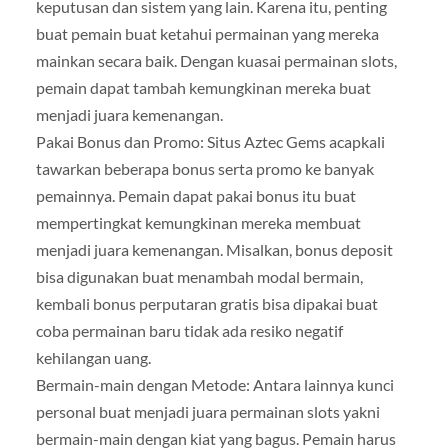
keputusan dan sistem yang lain. Karena itu, penting
buat pemain buat ketahui permainan yang mereka
mainkan secara baik. Dengan kuasai permainan slots,
pemain dapat tambah kemungkinan mereka buat
menjadi juara kemenangan.
Pakai Bonus dan Promo: Situs Aztec Gems acapkali
tawarkan beberapa bonus serta promo ke banyak
pemainnya. Pemain dapat pakai bonus itu buat
mempertingkat kemungkinan mereka membuat
menjadi juara kemenangan. Misalkan, bonus deposit
bisa digunakan buat menambah modal bermain,
kembali bonus perputaran gratis bisa dipakai buat
coba permainan baru tidak ada resiko negatif
kehilangan uang.
Bermain-main dengan Metode: Antara lainnya kunci
personal buat menjadi juara permainan slots yakni
bermain-main dengan kiat yang bagus. Pemain harus