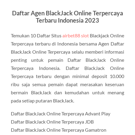
Daftar Agen BlackJack Online Terpercaya
Terbaru Indonesia 2023
Temukan 10 Daftar Situs
airbet88 slot
Blackjack Online
Terpercaya terbaru di Indonesia bersama Agen Daftar
BlackJack Online Terpercaya selalu memberi informasi
penting untuk pemain Daftar BlackJack Online
Terpercaya Indonesia. Daftar BlackJack Online
Terpercaya terbaru dengan minimal deposit 10.000
ribu saja semua pemain dapat merasakan keseruan
bermain BlackJack dan kemudahan untuk menang
pada setiap putaran BlackJack.
Daftar BlackJack Online Terpercaya Advant Play
Daftar BlackJack Online Terpercaya JDB
Daftar BlackJack Online Terpercaya Gamatron